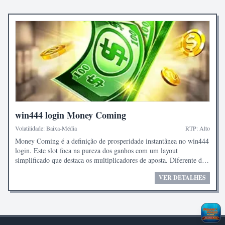
win444 login Money Coming
Volatilidade: Baixa-Média
RTP: Alto
Money Coming é a definição de prosperidade instantânea no win444
login. Este slot foca na pureza dos ganhos com um layout
simplificado que destaca os multiplicadores de aposta. Diferente de
jogos complexos, aqui o objetivo é alinhar os números para saques
VER DETALHES
rápidos.